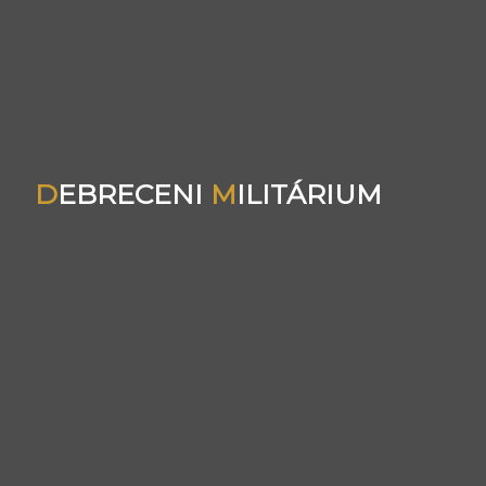
D
EBRECENI
M
ILITÁRIUM